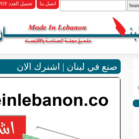
اتصل بنا
PDF تحميل العدد
صنع في لبنان | اشنرك الان