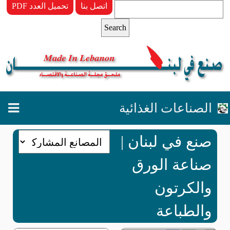
اتصل بنا
PDF تحميل العدد
الصناعات الغذائية
صنع في لبنان |
صناعة الورق
والكرتون
والطباعة